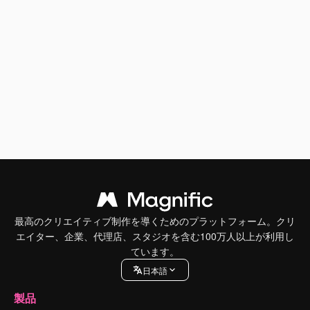
最高のクリエイティブ制作を導くためのプラットフォーム。クリ
エイター、企業、代理店、スタジオを含む100万人以上が利用し
ています。
日本語
製品