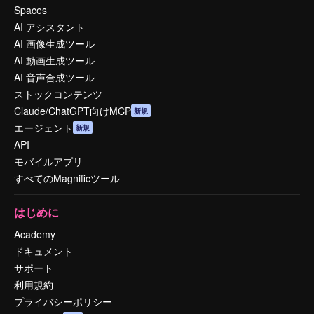
Spaces
AI アシスタント
AI 画像生成ツール
AI 動画生成ツール
AI 音声合成ツール
ストックコンテンツ
Claude/ChatGPT向けMCP
新規
エージェント
新規
API
モバイルアプリ
すべてのMagnificツール
はじめに
Academy
ドキュメント
サポート
利用規約
プライバシーポリシー