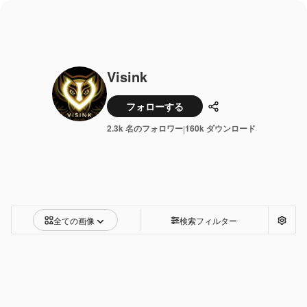
Visink
フォローする
共有
2.3k 名のフォロワー
160k ダウンロード
|
全ての画像
検索フィルター