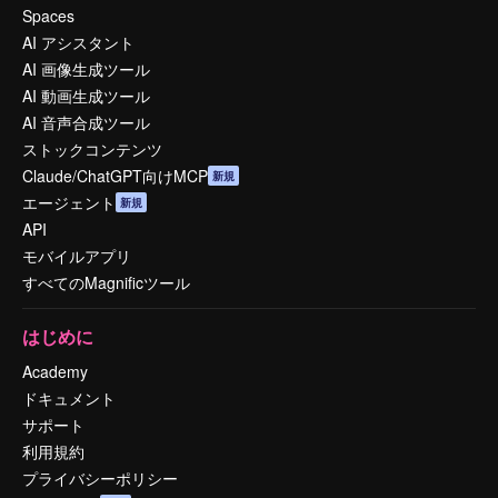
Spaces
AI アシスタント
AI 画像生成ツール
AI 動画生成ツール
AI 音声合成ツール
ストックコンテンツ
Claude/ChatGPT向けMCP
新規
エージェント
新規
API
モバイルアプリ
すべてのMagnificツール
はじめに
Academy
ドキュメント
サポート
利用規約
プライバシーポリシー