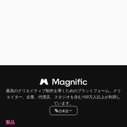
最高のクリエイティブ制作を導くためのプラットフォーム。クリ
エイター、企業、代理店、スタジオを含む100万人以上が利用し
ています。
日本語
製品