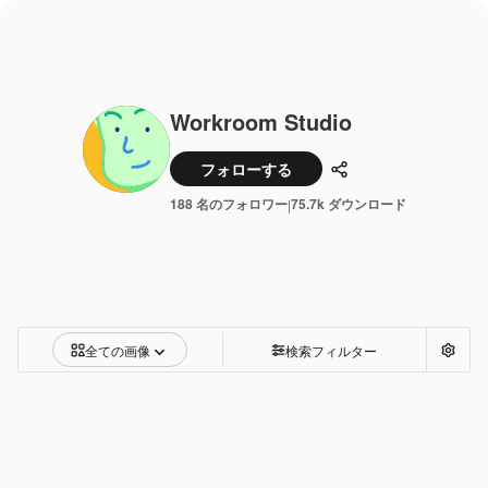
Workroom Studio
フォローする
共有
188 名のフォロワー
75.7k ダウンロード
|
全ての画像
検索フィルター