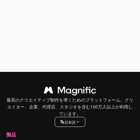
最高のクリエイティブ制作を導くためのプラットフォーム。クリ
エイター、企業、代理店、スタジオを含む100万人以上が利用し
ています。
日本語
製品