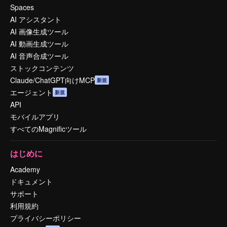
Spaces
AI アシスタント
AI 画像生成ツール
AI 動画生成ツール
AI 音声合成ツール
ストックコンテンツ
Claude/ChatGPT向けMCP
新規
エージェント
新規
API
モバイルアプリ
すべてのMagnificツール
はじめに
Academy
ドキュメント
サポート
利用規約
プライバシーポリシー