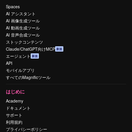
Spaces
AI アシスタント
AI 画像生成ツール
AI 動画生成ツール
AI 音声合成ツール
ストックコンテンツ
Claude/ChatGPT向けMCP
新規
エージェント
新規
API
モバイルアプリ
すべてのMagnificツール
はじめに
Academy
ドキュメント
サポート
利用規約
プライバシーポリシー