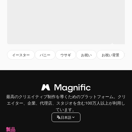
イースター
バニー
ウサギ
お祝い
お祝い背景
最高のクリエイティブ制作を導くためのプラットフォーム。クリ
エイター、企業、代理店、スタジオを含む100万人以上が利用し
ています。
日本語
製品