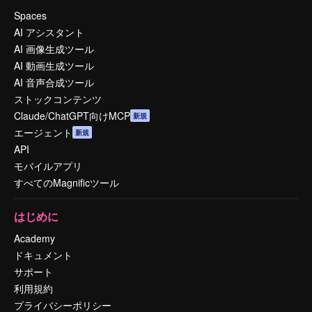
Spaces
AI アシスタント
AI 画像生成ツール
AI 動画生成ツール
AI 音声合成ツール
ストックコンテンツ
Claude/ChatGPT向けMCP
新規
エージェント
新規
API
モバイルアプリ
すべてのMagnificツール
はじめに
Academy
ドキュメント
サポート
利用規約
プライバシーポリシー