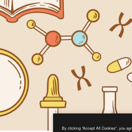
By clicking “Accept All Cookies”, you agr