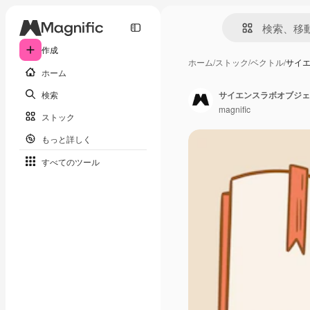
作成
ホーム
/
ストック
/
ベクトル
/
サイ
ホーム
検索
サイエンスラボオブジェ
magnific
ストック
もっと詳しく
すべてのツール