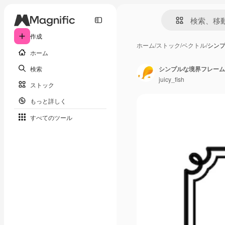
作成
ホーム
/
ストック
/
ベクトル
/
シン
ホーム
検索
シンプルな境界フレーム
juicy_fish
ストック
もっと詳しく
すべてのツール