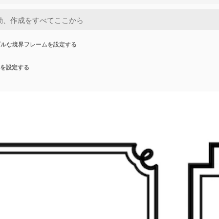
プルな境界フレームを設定する
を設定する