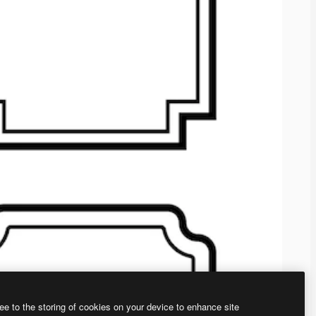
ee to the storing of cookies on your device to enhance site