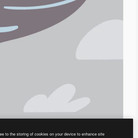
ee to the storing of cookies on your device to enhance site