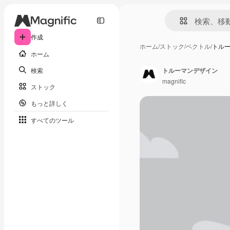
作成
ホーム
/
ストック
/
ベクトル
/
トル
ホーム
検索
トルーマンデザイン
magnific
ストック
もっと詳しく
すべてのツール