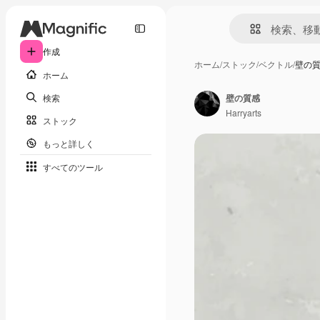
作成
ホーム
/
ストック
/
ベクトル
/
壁の
ホーム
検索
壁の質感
Harryarts
ストック
もっと詳しく
すべてのツール