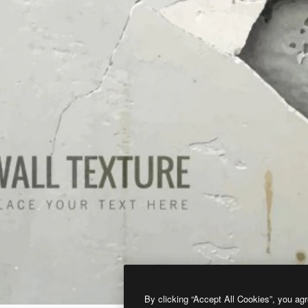
By clicking “Accept All Cookies”, you agr