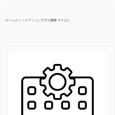
ホーム
/
ストック
/
アイコン
/
アプリ開発 アイコン