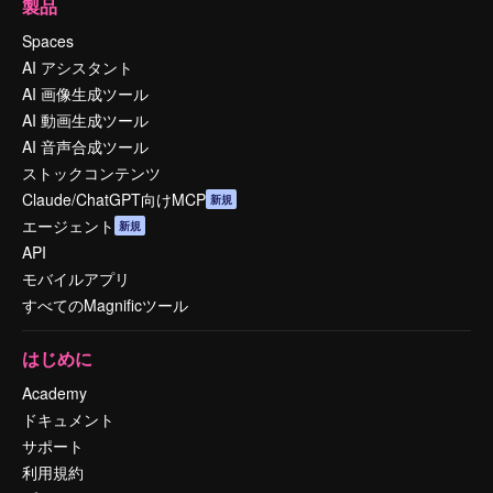
製品
Spaces
AI アシスタント
AI 画像生成ツール
AI 動画生成ツール
AI 音声合成ツール
ストックコンテンツ
Claude/ChatGPT向けMCP
新規
エージェント
新規
API
モバイルアプリ
すべてのMagnificツール
はじめに
Academy
ドキュメント
サポート
利用規約