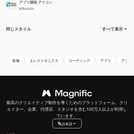
アプリ開発 アイコン
artkuicon
同じスタイル
すべて表示
装備
エレクトロニクス
コーディング
アプリ
アプリ
最高のクリエイティブ制作を導くためのプラットフォーム。クリ
エイター、企業、代理店、スタジオを含む100万人以上が利用し
ています。
日本語