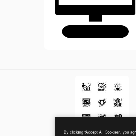
By clicking “Accept All Cookies”, you agr
Generic Others