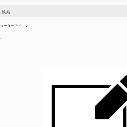
ューター アイコン
ン