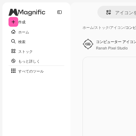
作成
ホーム
/
ストック
/
アイコン
/
コンピ
ホーム
検索
コンピューター アイコ
Ranah Pixel Studio
ストック
もっと詳しく
すべてのツール