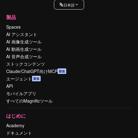
日本語
製品
Spaces
AI アシスタント
AI 画像生成ツール
AI 動画生成ツール
AI 音声合成ツール
ストックコンテンツ
Claude/ChatGPT向けMCP
新規
エージェント
新規
API
モバイルアプリ
すべてのMagnificツール
はじめに
Academy
ドキュメント