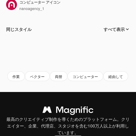
コンピューター アイコン
nanoagency_1
同じスタイル
すべて表示
作業
ベクター
両替
コンピューター
経由して
最高のクリエイティブ制作を導くためのプラットフォーム。クリ
エイター、企業、代理店、スタジオを含む100万人以上が利用し
ています。