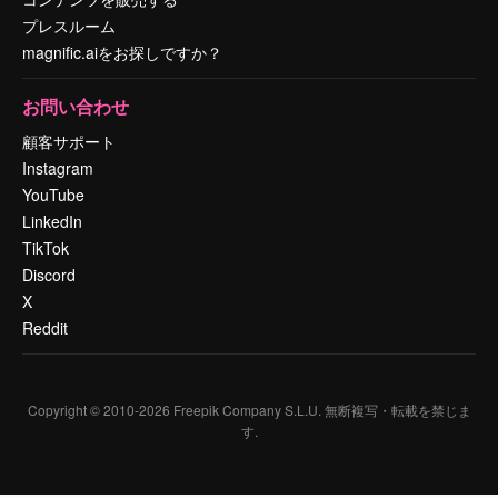
プレスルーム
magnific.aiをお探しですか？
お問い合わせ
顧客サポート
Instagram
YouTube
LinkedIn
TikTok
Discord
X
Reddit
Copyright © 2010-
2026
Freepik Company S.L.U.
無断複写・転載を禁じま
す
.