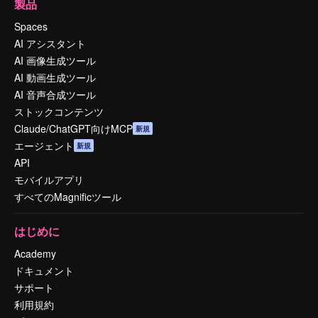
製品
Spaces
AI アシスタント
AI 画像生成ツール
AI 動画生成ツール
AI 音声合成ツール
ストックコンテンツ
Claude/ChatGPT向けMCP
新規
エージェント
新規
API
モバイルアプリ
すべてのMagnificツール
はじめに
Academy
ドキュメント
サポート
利用規約