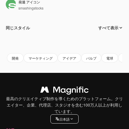
発達 アイコン
smashingstocks
同じスタイル
すべて表示
開発
マーケティング
アイデア
バルブ
電球
CS
最高のクリエイティブ制作を導くためのプラットフォーム。クリ
エイター、企業、代理店、スタジオを含む100万人以上が利用し
ています。
日本語