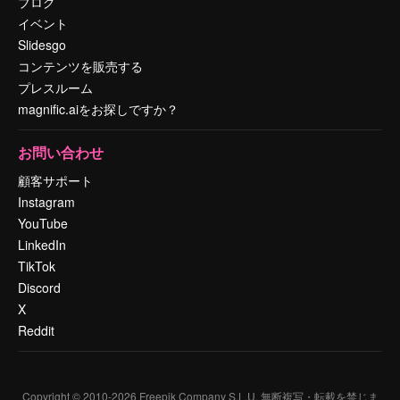
ブログ
イベント
Slidesgo
コンテンツを販売する
プレスルーム
magnific.aiをお探しですか？
お問い合わせ
顧客サポート
Instagram
YouTube
LinkedIn
TikTok
Discord
X
Reddit
Copyright © 2010-
2026
Freepik Company S.L.U.
無断複写・転載を禁じま