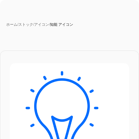
ホーム
/
ストック
/
アイコン
/
知能 アイコン