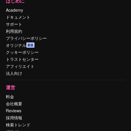
はじめに
Academy
ドキュメント
サポート
利用規約
プライバシーポリシー
オリジナル
新規
クッキーポリシー
トラストセンター
アフィリエイト
法人向け
運営
料金
会社概要
Reviews
採用情報
検索トレンド