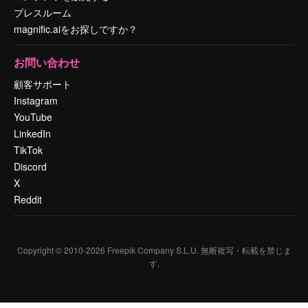
プレスルーム
magnific.aiをお探しですか？
お問い合わせ
顧客サポート
Instagram
YouTube
LinkedIn
TikTok
Discord
X
Reddit
Copyright © 2010-
2026
Freepik Company S.L.U.
無断複写・転載を禁じま
す
.