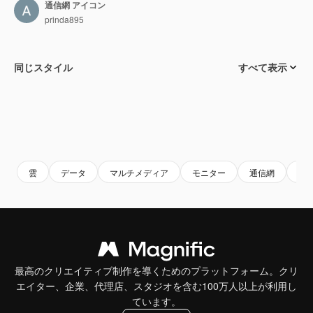
通信網 アイコン
prinda895
同じスタイル
すべて表示
雲
データ
マルチメディア
モニター
通信網
画
最高のクリエイティブ制作を導くためのプラットフォーム。クリ
エイター、企業、代理店、スタジオを含む100万人以上が利用し
ています。