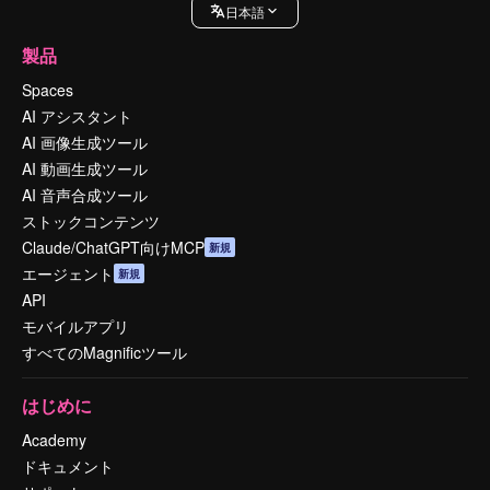
日本語
製品
Spaces
AI アシスタント
AI 画像生成ツール
AI 動画生成ツール
AI 音声合成ツール
ストックコンテンツ
Claude/ChatGPT向けMCP
新規
エージェント
新規
API
モバイルアプリ
すべてのMagnificツール
はじめに
Academy
ドキュメント