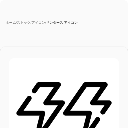
ホーム
/
ストック
/
アイコン
/
サンダース アイコン