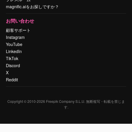
magnific.aiをお探しですか？
お問い合わせ
顧客サポート
Instagram
YouTube
LinkedIn
TikTok
Discord
X
Reddit
Copyright © 2010-
2026
Freepik Company S.L.U.
無断複写・転載を禁じま
す
.