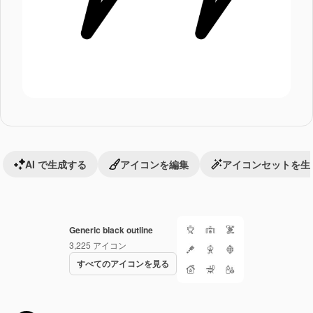
AI で生成する
アイコンを編集
アイコンセットを生
Generic black outline
3,225
アイコン
すべてのアイコンを見る