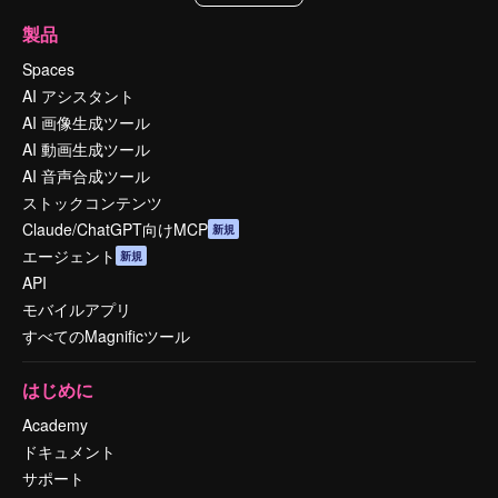
製品
Spaces
AI アシスタント
AI 画像生成ツール
AI 動画生成ツール
AI 音声合成ツール
ストックコンテンツ
Claude/ChatGPT向けMCP
新規
エージェント
新規
API
モバイルアプリ
すべてのMagnificツール
はじめに
Academy
ドキュメント
サポート