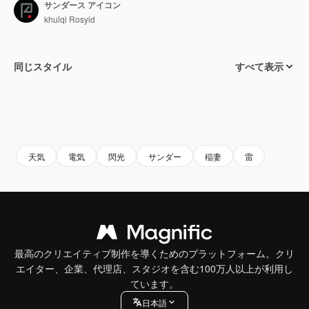
サンダース アイコン
khulqi Rosyid
同じスタイル
すべて表示
天気
電気
閃光
サンダー
稲妻
雷
最高のクリエイティブ制作を導くためのプラットフォーム。クリ
エイター、企業、代理店、スタジオを含む100万人以上が利用し
ています。
日本語