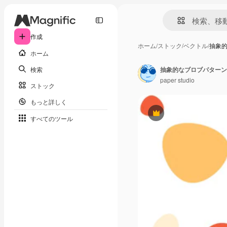
作成
ホーム
/
ストック
/
ベクトル
/
抽象
ホーム
検索
抽象的なブロブパターン
paper studio
ストック
もっと詳しく
Premium
すべてのツール