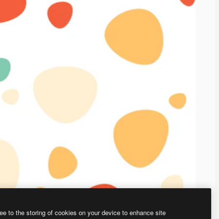
ee to the storing of cookies on your device to enhance site