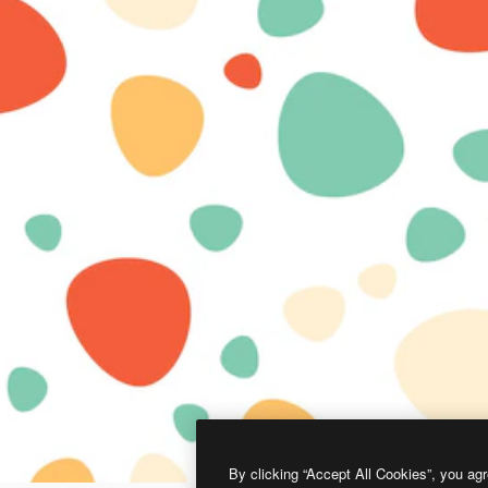
By clicking “Accept All Cookies”, you agr