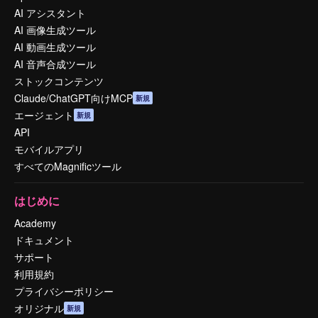
AI アシスタント
AI 画像生成ツール
AI 動画生成ツール
AI 音声合成ツール
ストックコンテンツ
Claude/ChatGPT向けMCP
新規
エージェント
新規
API
モバイルアプリ
すべてのMagnificツール
はじめに
Academy
ドキュメント
サポート
利用規約
プライバシーポリシー
オリジナル
新規