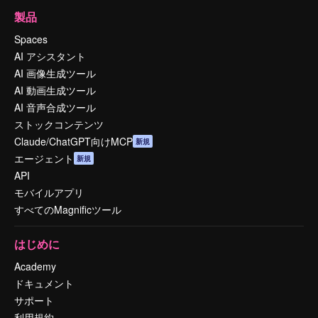
製品
Spaces
AI アシスタント
AI 画像生成ツール
AI 動画生成ツール
AI 音声合成ツール
ストックコンテンツ
Claude/ChatGPT向けMCP
新規
エージェント
新規
API
モバイルアプリ
すべてのMagnificツール
はじめに
Academy
ドキュメント
サポート
利用規約