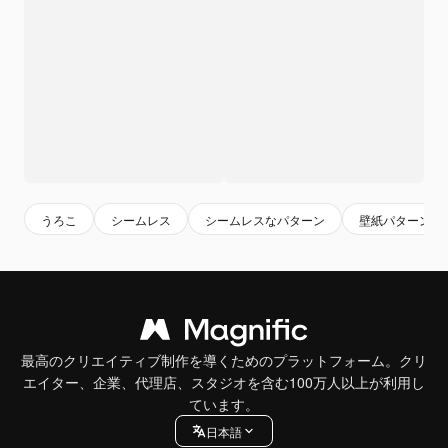
うろこ
シームレス
シームレスなパターン
壁紙パターン
最高のクリエイティブ制作を導くためのプラットフォーム。クリ
エイター、企業、代理店、スタジオを含む100万人以上が利用し
ています。
日本語