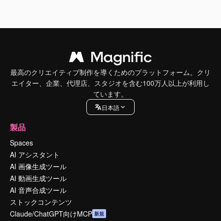
最高のクリエイティブ制作を導くためのプラットフォーム。クリ
エイター、企業、代理店、スタジオを含む100万人以上が利用し
ています。
日本語
製品
Spaces
AI アシスタント
AI 画像生成ツール
AI 動画生成ツール
AI 音声合成ツール
ストックコンテンツ
Claude/ChatGPT向けMCP
新規