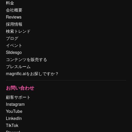
料金
会社概要
Reviews
採用情報
検索トレンド
ブログ
イベント
Slidesgo
コンテンツを販売する
プレスルーム
magnific.aiをお探しですか？
お問い合わせ
顧客サポート
Instagram
YouTube
LinkedIn
TikTok