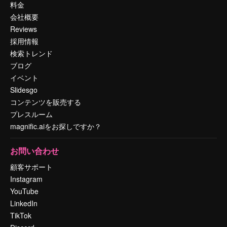
料金
会社概要
Reviews
採用情報
検索トレンド
ブログ
イベント
Slidesgo
コンテンツを販売する
プレスルーム
magnific.aiをお探しですか？
お問い合わせ
顧客サポート
Instagram
YouTube
LinkedIn
TikTok