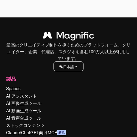
最高のクリエイティブ制作を導くためのプラットフォーム。クリ
エイター、企業、代理店、スタジオを含む100万人以上が利用し
ています。
日本語
製品
Spaces
AI アシスタント
AI 画像生成ツール
AI 動画生成ツール
AI 音声合成ツール
ストックコンテンツ
Claude/ChatGPT向けMCP
新規