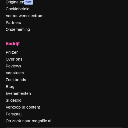
Originelen
New
Cookiebeleid
Vertrouwenscentrum
Partners
Onderneming
Bedrijf
Prijzen
Over ons
Reviews
Vacatures
Zoektrends
Blog
Evenementen
Slidesgo
Verkoop je content
Perszaal
Op zoek naar magnific.ai