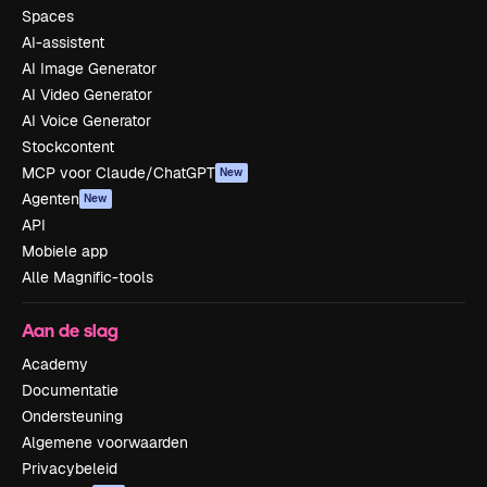
Spaces
AI-assistent
AI Image Generator
AI Video Generator
AI Voice Generator
Stockcontent
MCP voor Claude/ChatGPT
New
Agenten
New
API
Mobiele app
Alle Magnific-tools
Aan de slag
Academy
Documentatie
Ondersteuning
Algemene voorwaarden
Privacybeleid