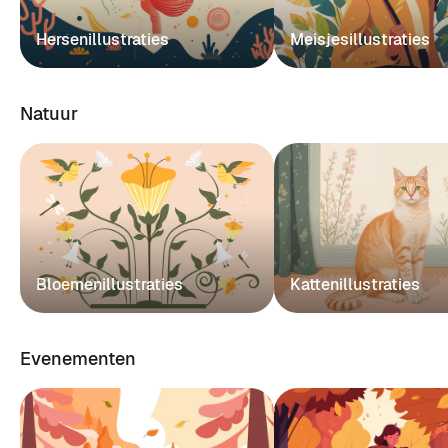
Hersenillustraties
Meisjesillustraties
Natuur
Bloemenillustraties
Kattenillustraties
Evenementen