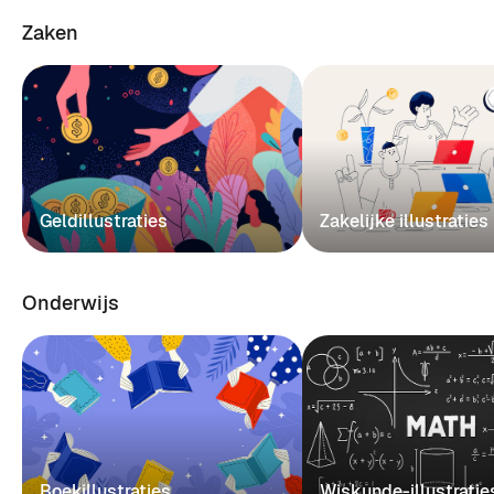
Zaken
Geldillustraties
Zakelijke illustraties
Onderwijs
Boekillustraties
Wiskunde-illustratie