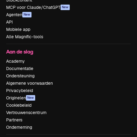
Stockcontent
MCP voor Claude/ChatGPT
New
Agenten
New
API
Mobiele app
Alle Magnific-tools
Aan de slag
Academy
Documentatie
Ondersteuning
Algemene voorwaarden
Privacybeleid
Originelen
New
Cookiebeleid
Vertrouwenscentrum
Partners
Onderneming