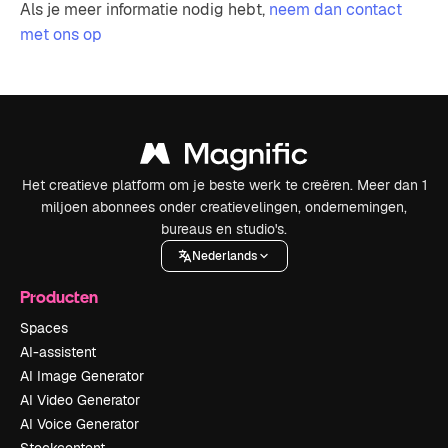
Als je meer informatie nodig hebt,
neem dan contact
met ons op
Het creatieve platform om je beste werk te creëren. Meer dan 1
miljoen abonnees onder creatievelingen, ondernemingen,
bureaus en studio's.
Nederlands
Producten
Spaces
AI-assistent
AI Image Generator
AI Video Generator
AI Voice Generator