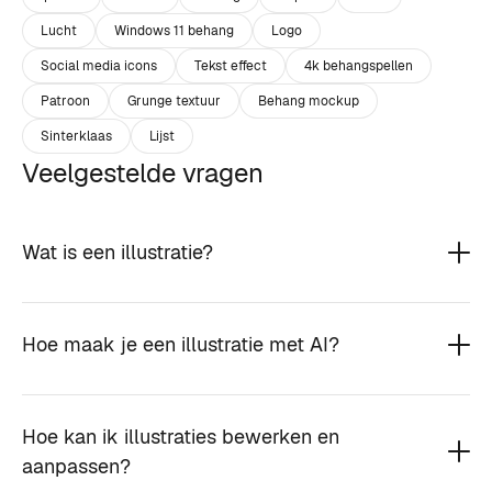
Lucht
Windows 11 behang
Logo
Social media icons
Tekst effect
4k behangspellen
Patroon
Grunge textuur
Behang mockup
Sinterklaas
Lijst
Veelgestelde vragen
Wat is een illustratie?
Hoe maak je een illustratie met AI?
Hoe kan ik illustraties bewerken en
aanpassen?