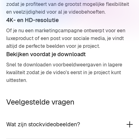
zodat je profiteert van de grootst mogelijke flexibiliteit
en veelzijdigheid voor al je videobehoeften.
4K- en HD-resolutie
Of je nu een marketingcampagne ontwerpt voor een
luxeproduct of een post voor sociale media, je vindt
altijd de perfecte beelden voor je project.
Bekijken voordat je downloadt
Snel te downloaden voorbeeldweergaven in lagere
kwaliteit zodat je de video's eerst in je project kunt
uittesten.
Veelgestelde vragen
Wat zijn stockvideobeelden?