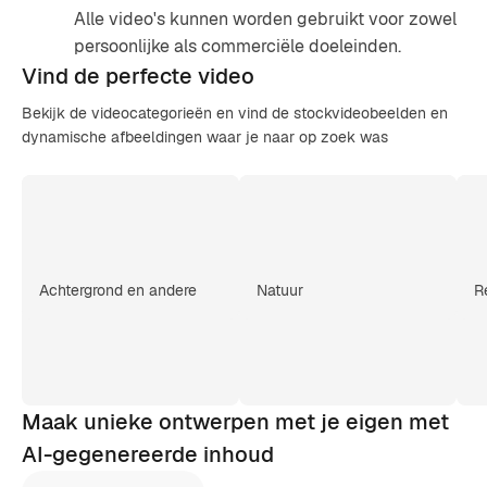
Alle video's kunnen worden gebruikt voor zowel
persoonlijke als commerciële doeleinden.
Vind de
perfecte video
Bekijk de videocategorieën en vind de stockvideobeelden en
dynamische afbeeldingen waar je naar op zoek was
Achtergrond en andere
Natuur
R
Maak unieke ontwerpen met je eigen met
AI-gegenereerde inhoud