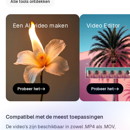
Alle tools ontdekken
Een AI-video maken
Video Editor
Probeer het
Probeer het
Compatibel met de meest toepassingen
De video's zijn beschikbaar in zowel .MP4 als .MOV,