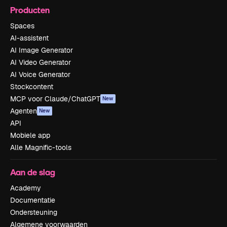
Producten
Spaces
AI-assistent
AI Image Generator
AI Video Generator
AI Voice Generator
Stockcontent
MCP voor Claude/ChatGPT
New
Agenten
New
API
Mobiele app
Alle Magnific-tools
Aan de slag
Academy
Documentatie
Ondersteuning
Algemene voorwaarden