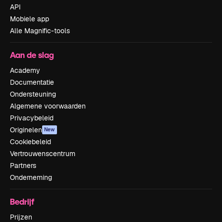
API
Mobiele app
Alle Magnific-tools
Aan de slag
Academy
Documentatie
Ondersteuning
Algemene voorwaarden
Privacybeleid
Originelen
New
Cookiebeleid
Vertrouwenscentrum
Partners
Onderneming
Bedrijf
Prijzen