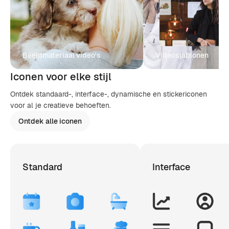
Beeldmateriaal video's
Videosjablonen
Iconen voor elke stijl
Ontdek standaard-, interface-, dynamische en stickericonen
voor al je creatieve behoeften.
Ontdek alle iconen
Standard
Interface