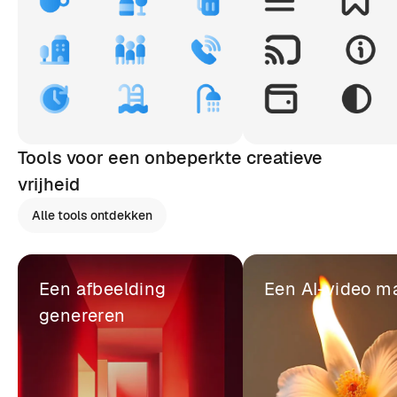
Tools voor een onbeperkte creatieve
vrijheid
Alle tools ontdekken
Een afbeelding
Een AI-video m
genereren