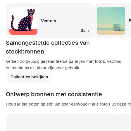
Vectors
F
Ga
Samengestelde collecties van
stockbronnen
Verken zorgvuldig geselecteerde galerijen met foto's, vectors
en mockups die klaar zijn voor gebruik.
Collecties bekijken
Ontwerp bronnen met consistentie
Houd je projecten op één lijn door eenvoudig alle foto's uit dezelfd