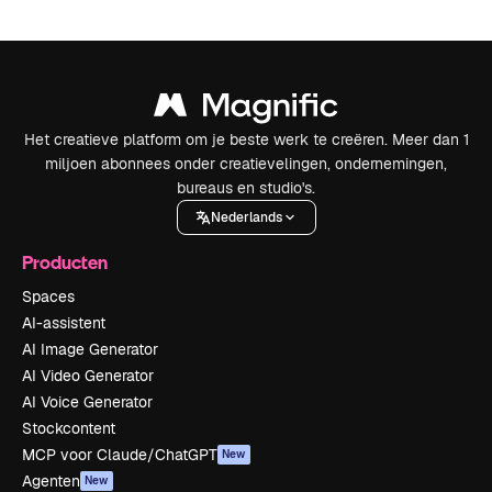
Het creatieve platform om je beste werk te creëren. Meer dan 1
miljoen abonnees onder creatievelingen, ondernemingen,
bureaus en studio's.
Nederlands
Producten
Spaces
AI-assistent
AI Image Generator
AI Video Generator
AI Voice Generator
Stockcontent
MCP voor Claude/ChatGPT
New
Agenten
New