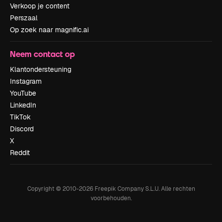
Verkoop je content
Perszaal
Op zoek naar magnific.ai
Neem contact op
Klantondersteuning
Instagram
YouTube
LinkedIn
TikTok
Discord
X
Reddit
Copyright © 2010-
2026
Freepik Company S.L.U.
Alle rechten
voorbehouden
.