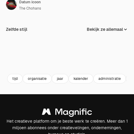
Datum icoon
The Chohans
Zelfde stijl
Bekijk ze allemaal
tijd
organisatie
jaar
kalender
administratie
d
Het creatieve platform om je beste werk te creëren. Meer dan 1
miljoen abonnees onder creatievelingen, ondernemingen,