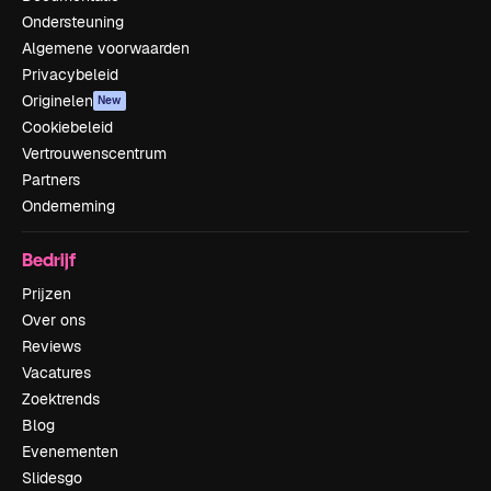
Ondersteuning
Algemene voorwaarden
Privacybeleid
Originelen
New
Cookiebeleid
Vertrouwenscentrum
Partners
Onderneming
Bedrijf
Prijzen
Over ons
Reviews
Vacatures
Zoektrends
Blog
Evenementen
Slidesgo