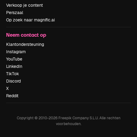
Verkoop je content
Perszaal
Op zoek naar magnific.ai
Neem contact op
Klantondersteuning
Instagram
YouTube
LinkedIn
TikTok
Discord
X
Reddit
Copyright © 2010-
2026
Freepik Company S.L.U.
Alle rechten
voorbehouden
.