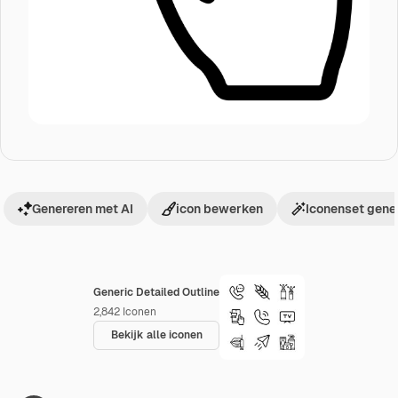
Genereren met AI
icon bewerken
Iconenset gene
Generic Detailed Outline
2,842
Iconen
Bekijk alle iconen