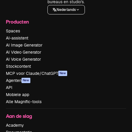
bureaus en studio's.
Nederlands
Producten
Spaces
AI-assistent
AI Image Generator
AI Video Generator
AI Voice Generator
Stockcontent
MCP voor Claude/ChatGPT
New
Agenten
New
API
Mobiele app
Alle Magnific-tools
Aan de slag
Academy