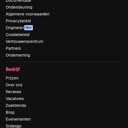
Documentatie
Ondersteuning
Algemene voorwaarden
Privacybeleid
Originelen
New
Cookiebeleid
Vertrouwenscentrum
Partners
Onderneming
Bedrijf
Prijzen
Over ons
Reviews
Vacatures
Zoektrends
Blog
Evenementen
Slidesgo