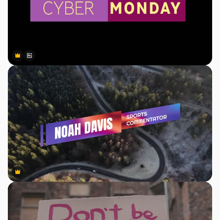
Premium
Premium
Gegenereerd door AI
Premium
Premium