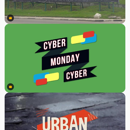
Premium
Premium
Premium
Premium