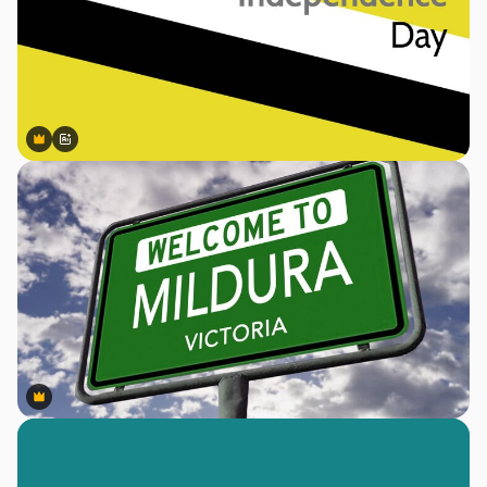
Premium
Premium
Gegenereerd door AI
Premium
Premium