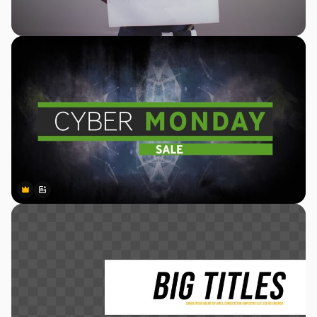
Premium
Premium
Gegenereerd door AI