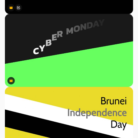
Premium
Premium
Gegenereerd door AI
Premium
Premium