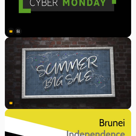
Premium
Premium
Gegenereerd door AI
Premium
Premium