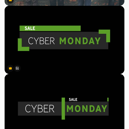
Premium
Premium
Premium
Premium
Gegenereerd door AI