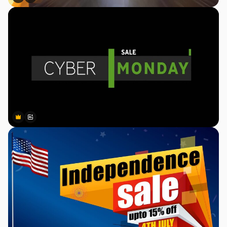
Premium
Premium
Gegenereerd door AI
Premium
Premium
Gegenereerd door AI