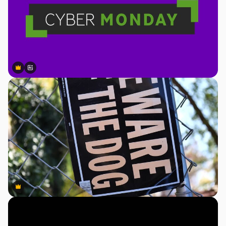
Premium
Premium
Gegenereerd door AI
Premium
Premium