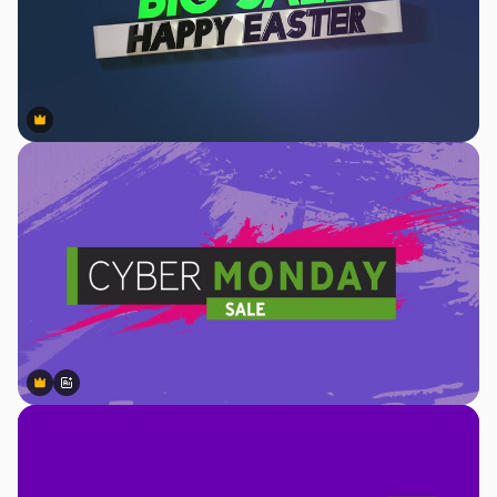
Premium
Premium
Premium
Premium
Gegenereerd door AI