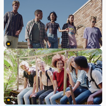
Premium
Premium
Premium
Premium