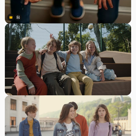
Premium
Premium
Gegenereerd door AI