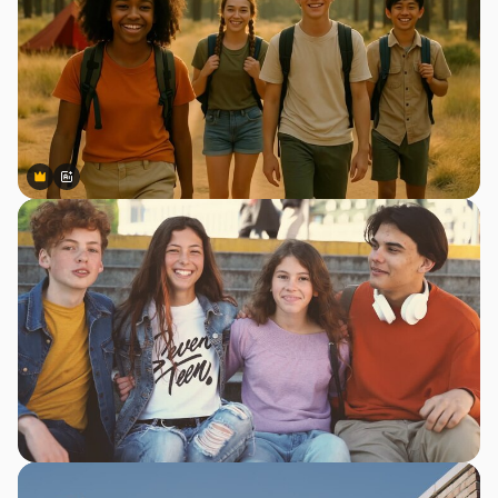
Premium
Premium
Gegenereerd door AI