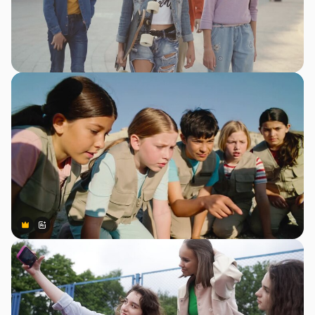
Premium
Premium
Gegenereerd door AI