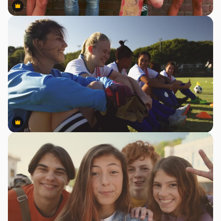
Premium
Premium
Premium
Premium