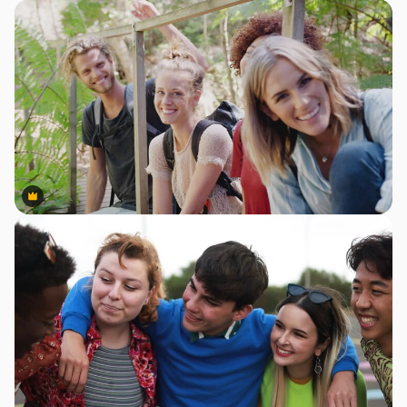
Premium
Premium