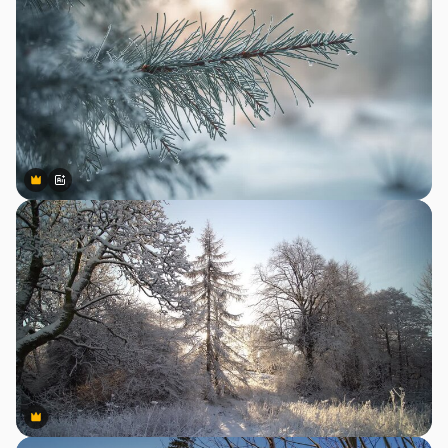
Premium
Premium
Generert av AI
Premium
Premium