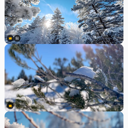
Premium
Premium
Generert av AI
Premium
Premium