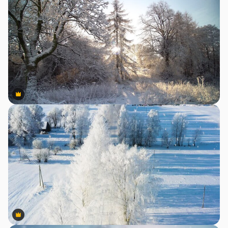
Premium
Premium
Premium
Premium