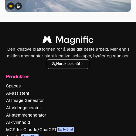
Premium
Premium
Generert av AI
Den kreative plattformen for å lede ditt beste arbeid. Mer enn 1
million abonnenter blant kreative, selskaper, byråer og studioer.
Norsk bokmål
Produkter
Spaces
AI-assistent
AI Image Generator
AI-videogenerator
AI-stemmegenerator
Arkivinnhold
MCP for Claude/ChatGPT
Early Bird