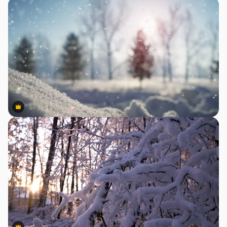
Premium
Premium