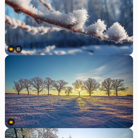
Premium
Premium
Generert av AI
Premium
Premium