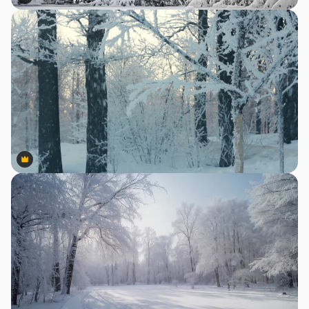
Premium
Premium
Premium
Premium