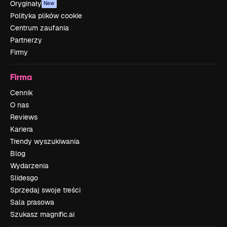
Oryginały
New
Polityka plików cookie
Centrum zaufania
Partnerzy
Firmy
Firma
Cennik
O nas
Reviews
Kariera
Trendy wyszukiwania
Blog
Wydarzenia
Slidesgo
Sprzedaj swoje treści
Sala prasowa
Szukasz magnific.ai