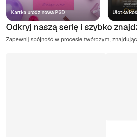
Kartka urodzinowa PSD
Ulotka ko
Odkryj naszą serię i szybko znajd
Zapewnij spójność w procesie twórczym, znajdując z