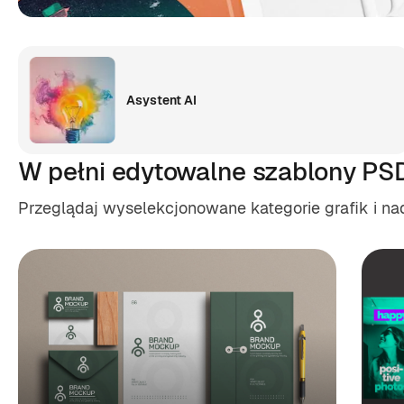
Asystent AI
W pełni edytowalne szablony PS
Przeglądaj wyselekcjonowane kategorie grafik i n