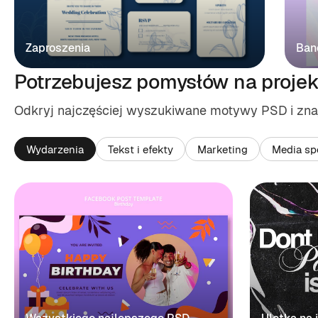
Zaproszenia
Ban
Potrzebujesz pomysłów na projekt
Odkryj najczęściej wyszukiwane motywy PSD i znaj
Wydarzenia
Tekst i efekty
Marketing
Media sp