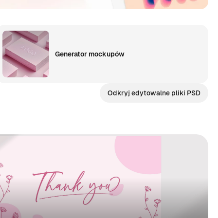
Generator mockupów
Odkryj edytowalne pliki PSD