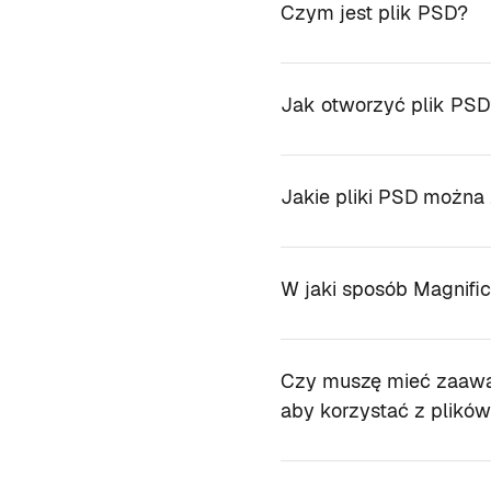
Czym jest plik PSD?
Jak otworzyć plik PSD
Jakie pliki PSD można
W jaki sposób Magnifi
Czy muszę mieć zaawa
aby korzystać z plikó