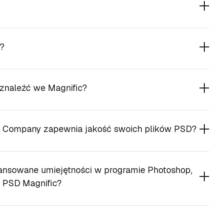
?
 znaleźć we Magnific?
c Company zapewnia jakość swoich plików PSD?
nsowane umiejętności w programie Photoshop,
w PSD Magnific?