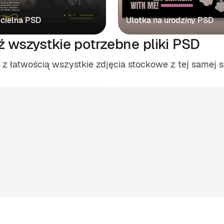
ścielna PSD
Ulotka na urodziny PSD
ź wszystkie potrzebne pliki PSD
 łatwością wszystkie zdjęcia stockowe z tej samej se