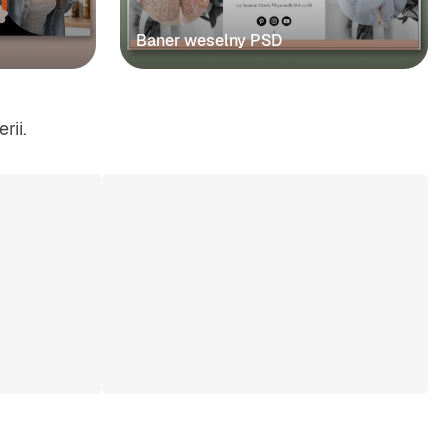
Baner weselny PSD
rii.