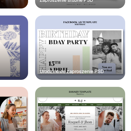
Zaproszenie ślubne PSD
Urodzinowe zaproszenie PSD