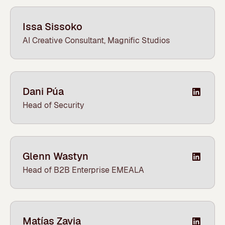
Issa Sissoko
AI Creative Consultant, Magnific Studios
Dani Púa
Head of Security
Glenn Wastyn
Head of B2B Enterprise EMEALA
Matías Zavia