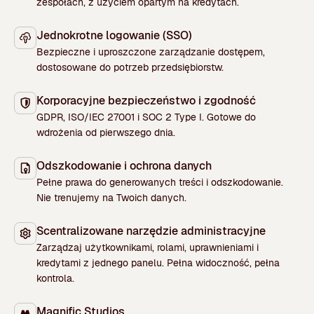
zespołach, z użyciem opartym na kredytach.
Jednokrotne logowanie (SSO)
Bezpieczne i uproszczone zarządzanie dostępem,
dostosowane do potrzeb przedsiębiorstw.
Korporacyjne bezpieczeństwo i zgodność
GDPR, ISO/IEC 27001 i SOC 2 Type I. Gotowe do
wdrożenia od pierwszego dnia.
Odszkodowanie i ochrona danych
Pełne prawa do generowanych treści i odszkodowanie.
Nie trenujemy na Twoich danych.
Scentralizowane narzędzie administracyjne
Zarządzaj użytkownikami, rolami, uprawnieniami i
kredytami z jednego panelu. Pełna widoczność, pełna
kontrola.
Magnific Studios