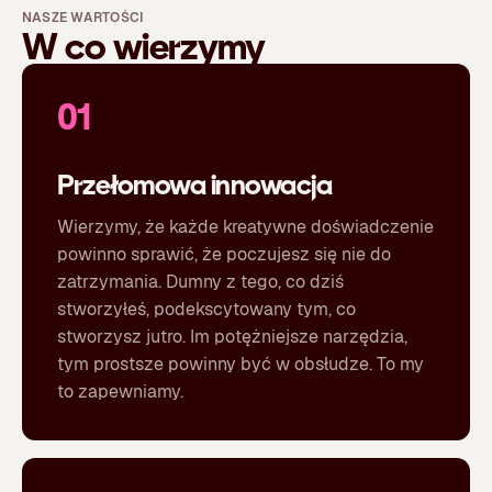
NASZE WARTOŚCI
W co wierzymy
01
Przełomowa innowacja
Wierzymy, że każde kreatywne doświadczenie
powinno sprawić, że poczujesz się nie do
zatrzymania. Dumny z tego, co dziś
stworzyłeś, podekscytowany tym, co
stworzysz jutro. Im potężniejsze narzędzia,
tym prostsze powinny być w obsłudze. To my
to zapewniamy.