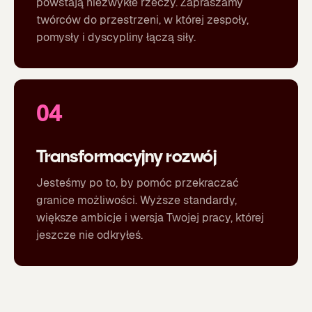
powstają niezwykłe rzeczy. Zapraszamy
twórców do przestrzeni, w której zespoły,
pomysły i dyscypliny łączą siły.
04
Transformacyjny rozwój
Jesteśmy po to, by pomóc przekraczać
granice możliwości. Wyższe standardy,
większe ambicje i wersja Twojej pracy, której
jeszcze nie odkryłeś.