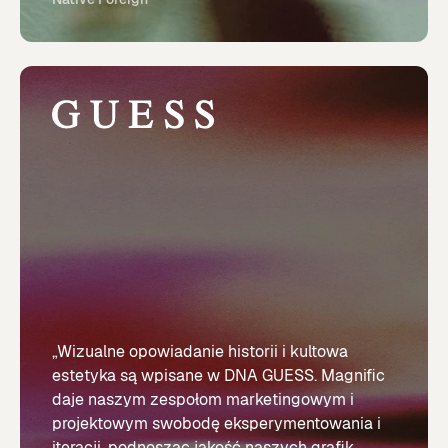
„Wizualne opowiadanie historii i kultowa
estetyka są wpisane w DNA GUESS. Magnific
daje naszym zespołom marketingowym i
projektowym swobodę eksperymentowania i
iteracji, podnosząc jakość naszych grafik