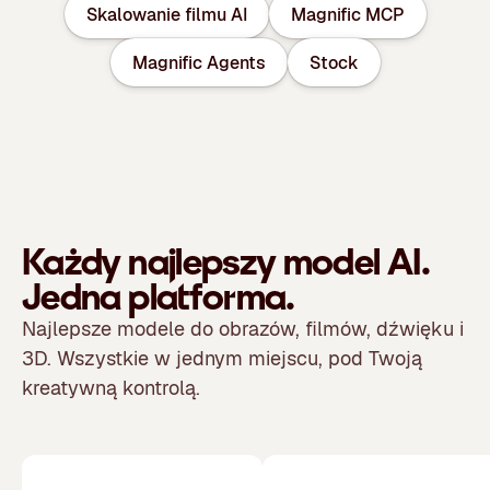
Skalowanie filmu AI
Magnific MCP
Magnific Agents
Stock
Każdy najlepszy model AI.
Jedna platforma.
Najlepsze modele do obrazów, filmów, dźwięku i
3D. Wszystkie w jednym miejscu, pod Twoją
kreatywną kontrolą.