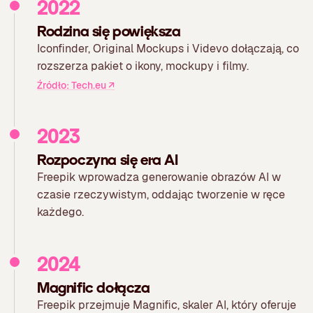
2022
Rodzina się powiększa
Iconfinder, Original Mockups i Videvo dołączają, co
rozszerza pakiet o ikony, mockupy i filmy.
Źródło: Tech.eu
↗
2023
Rozpoczyna się era AI
Freepik wprowadza generowanie obrazów AI w
czasie rzeczywistym, oddając tworzenie w ręce
każdego.
2024
Magnific dołącza
Freepik przejmuje Magnific, skaler AI, który oferuje