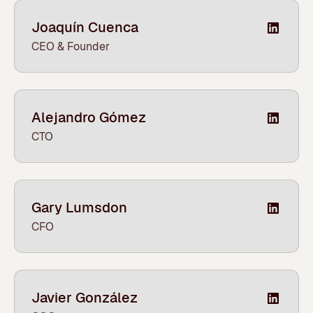
Joaquín Cuenca
CEO & Founder
Alejandro Gómez
CTO
Gary Lumsdon
CFO
Javier González