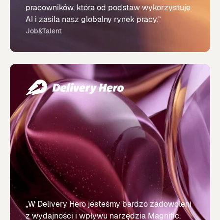
pracowników, która od podstaw wykorzystuje
AI i zasila nasz globalny rynek pracy.”
Job&Talent
„W Delivery Hero jesteśmy bardzo zadowoleni
z wydajności i wpływu narzędzia Magnific.