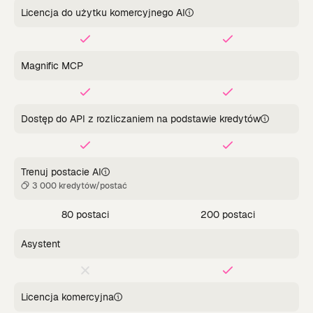
Licencja do użytku komercyjnego AI
Magnific MCP
Dostęp do API z rozliczaniem na podstawie kredytów
Trenuj postacie AI
3 000 kredytów/postać
80 postaci
200 postaci
Asystent
Licencja komercyjna