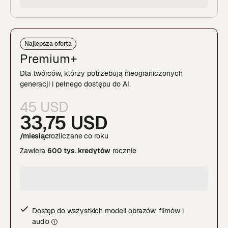
Najlepsza oferta
Premium+
Dla twórców, którzy potrzebują nieograniczonych
generacji i pełnego dostępu do AI.
45 USD
33,75 USD
/miesiąc
rozliczane co roku
Zawiera
600 tys. kredytów
rocznie
Dostęp do wszystkich modeli obrazów, filmów i
audi
o