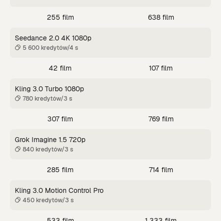
255 film
638 film
Seedance 2.0 4K 1080p
5 600 kredytów/4 s
42 film
107 film
Kling 3.0 Turbo 1080p
780 kredytów/3 s
307 film
769 film
Grok Imagine 1.5 720p
840 kredytów/3 s
285 film
714 film
Kling 3.0 Motion Control Pro
450 kredytów/3 s
533 film
1 333 film