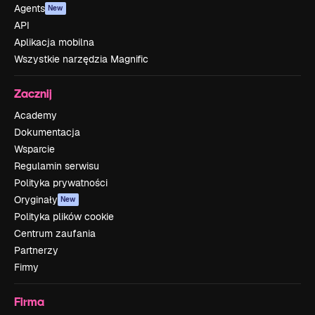
Agents
New
API
Aplikacja mobilna
Wszystkie narzędzia Magnific
Zacznij
Academy
Dokumentacja
Wsparcie
Regulamin serwisu
Polityka prywatności
Oryginały
New
Polityka plików cookie
Centrum zaufania
Partnerzy
Firmy
Firma