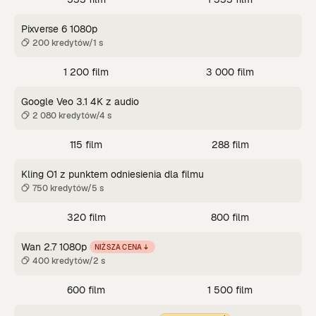
Pixverse 6 1080p
200 kredytów/1 s
1 200 film
3 000 film
Google Veo 3.1 4K z audio
2 080 kredytów/4 s
115 film
288 film
Kling O1 z punktem odniesienia dla filmu
750 kredytów/5 s
320 film
800 film
Wan 2.7 1080p
NIŻSZA CENA
400 kredytów/2 s
600 film
1 500 film