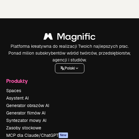
Platforma kreatywna do realizacji Twoich najlepszych prac.
Ponad milion subskrybentów wśród twórców, przedsiębiorstw,
agencji i studiów.
Polski
Produkty
Spaces
Asystent AI
Generator obrazów AI
Generator filmów AI
Syntezator mowy AI
Zasoby stockowe
MCP dla Claude/ChatGPT
New