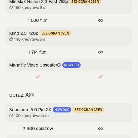
MiniMax Hailuo 2.3 Fast 768p
BEZ OGRANICZEŃ
150 kredytów/6 s
1 600 film
Kling 2.5 720p
BEZ OGRANICZEŃ
140 kredytów/5 s
1 714 film
Magnific Video Upscaler
NOWOŚĆ
obraz AI
Seedream 5.0 Pro 2K
NOWOŚĆ
BEZ OGRANICZEŃ
100 kredytów/obraz
2 400 obrazów