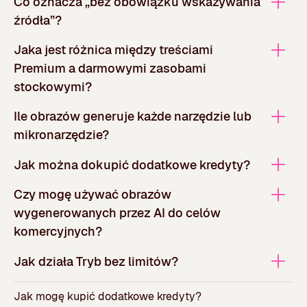
Co oznacza „bez obowiązku wskazywania
źródła”?
Jaka jest różnica między treściami
Premium a darmowymi zasobami
stockowymi?
Ile obrazów generuje każde narzędzie lub
mikronarzędzie?
Jak można dokupić dodatkowe kredyty?
Czy mogę używać obrazów
wygenerowanych przez AI do celów
komercyjnych?
Jak działa Tryb bez limitów?
Jak mogę kupić dodatkowe kredyty?