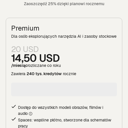
Zaoszczędź 25% dzięki planowi rocznemu
Premium
Dla osób eksplorujących narzędzia AI i zasoby stockowe
20 USD
14,50 USD
/miesiąc
rozliczane co roku
Zawiera
240 tys. kredytów
rocznie
Dostęp do wszystkich modeli obrazów, filmów i
audi
o
Spaces: wspólne płótno, stworzone dla schematów
pracy