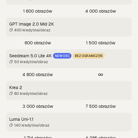
1 600 obrazów
4 000 obrazów
GPT Image 2.0 Mid 2K
400 kredytów/obraz
600 obrazów
1 500 obrazów
Seedream 5.0 Lite 4K
NOWOŚĆ
BEZ OGRANICZEŃ
50 kredytów/obraz
4 800 obrazów
Krea 2
80 kredytów/obraz
3 000 obrazów
7 500 obrazów
Luma Uni-1.1
140 kredytów/obraz