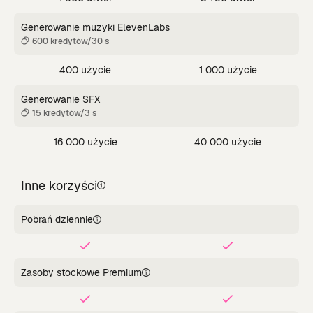
Generowanie muzyki ElevenLabs
600 kredytów/30 s
400 użycie
1 000 użycie
Generowanie SFX
15 kredytów/3 s
16 000 użycie
40 000 użycie
Inne korzyści
Pobrań dziennie
Zasoby stockowe Premium