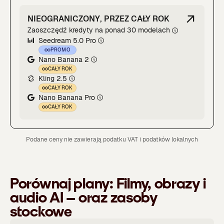
NIEOGRANICZONY, PRZEZ CAŁY ROK
Zaoszczędź kredyty na ponad 30 modelach
Seedream 5.0 Pro
PROMO
Nano Banana 2
CAŁY ROK
Kling 2.5
CAŁY ROK
Nano Banana Pro
CAŁY ROK
Podane ceny nie zawierają podatku VAT i podatków lokalnych
Porównaj plany:
Filmy, obrazy i
audio AI – oraz zasoby
stockowe