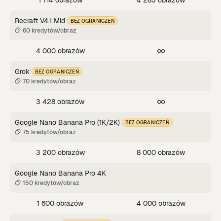
1 714 obrazów
4 285 obrazów
Recraft V4.1 Mid
BEZ OGRANICZEŃ
60 kredytów/obraz
4 000 obrazów
Grok
BEZ OGRANICZEŃ
70 kredytów/obraz
3 428 obrazów
Google Nano Banana Pro (1K/2K)
BEZ OGRANICZEŃ
75 kredytów/obraz
3 200 obrazów
8 000 obrazów
Google Nano Banana Pro 4K
150 kredytów/obraz
1 600 obrazów
4 000 obrazów