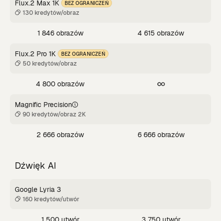
Flux.2 Max 1K
BEZ OGRANICZEŃ
130 kredytów/obraz
1 846 obrazów
4 615 obrazów
Flux.2 Pro 1K
BEZ OGRANICZEŃ
50 kredytów/obraz
4 800 obrazów
Magnific Precision
90 kredytów/obraz 2K
2 666 obrazów
6 666 obrazów
Dźwięk AI
Google Lyria 3
160 kredytów/utwór
1 500 utwór
3 750 utwór