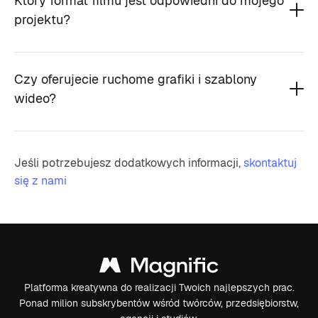
Który format filmu jest odpowiedni do mojego
projektu?
Czy oferujecie ruchome grafiki i szablony
wideo?
Jeśli potrzebujesz dodatkowych informacji,
skontaktuj
się z nami
Platforma kreatywna do realizacji Twoich najlepszych prac.
Ponad milion subskrybentów wśród twórców, przedsiębiorstw,