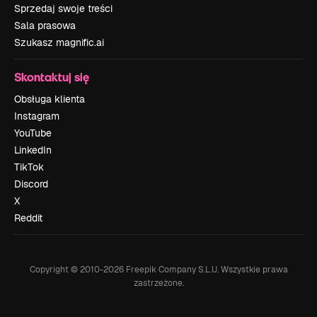
Sprzedaj swoje treści
Sala prasowa
Szukasz magnific.ai
Skontaktuj się
Obsługa klienta
Instagram
YouTube
LinkedIn
TikTok
Discord
X
Reddit
Copyright © 2010-
2026
Freepik Company S.L.U.
Wszystkie prawa
zastrzeżone
.