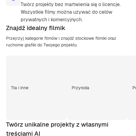
Twórz projekty bez martwienia się o licencje.
Wszystkie filmy można używać do celów
prywatnych i komercyjnych.
Znajdź
idealny filmik
Przejrzyj kategorie filmów i znajdź stockowe filmiki oraz
ruchome grafiki do Twojego projektu
Tła i inne
Przyroda
P
Twórz unikalne projekty z własnymi
treściami AI