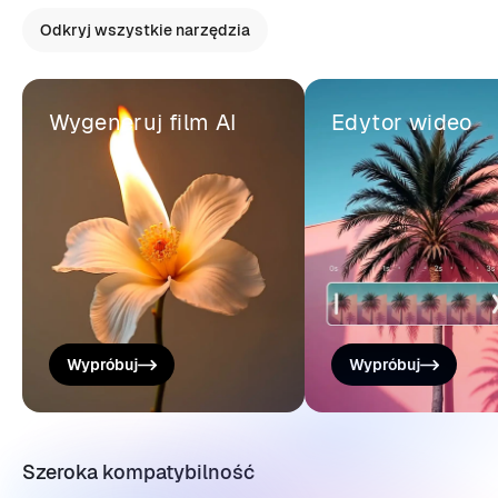
Odkryj wszystkie narzędzia
Wygeneruj film AI
Edytor wideo
Wypróbuj
Wypróbuj
Szeroka kompatybilność