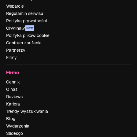
Wsparcie
Regulamin serwisu
Polityka prywatności
Oryginały
New
Polityka plików cookie
Centrum zaufania
Partnerzy
Firmy
Firma
Cennik
O nas
Reviews
Kariera
Trendy wyszukiwania
Blog
Wydarzenia
Slidesgo