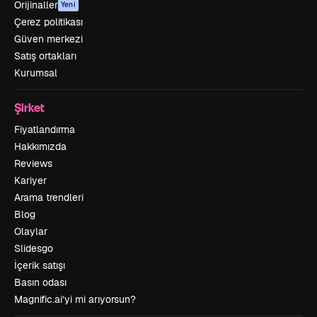
Orijinaller
Yeni
Çerez politikası
Güven merkezi
Satış ortakları
Kurumsal
Şirket
Fiyatlandırma
Hakkımızda
Reviews
Kariyer
Arama trendleri
Blog
Olaylar
Slidesgo
İçerik satışı
Basın odası
Magnific.ai’yi mi arıyorsun?