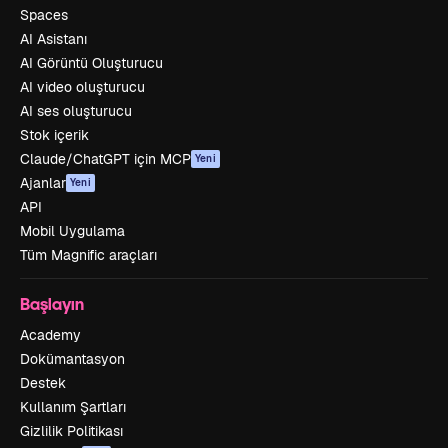
Spaces
AI Asistanı
AI Görüntü Oluşturucu
AI video oluşturucu
AI ses oluşturucu
Stok içerik
Claude/ChatGPT için MCP
Yeni
Ajanlar
Yeni
API
Mobil Uygulama
Tüm Magnific araçları
Başlayın
Academy
Dokümantasyon
Destek
Kullanım Şartları
Gizlilik Politikası