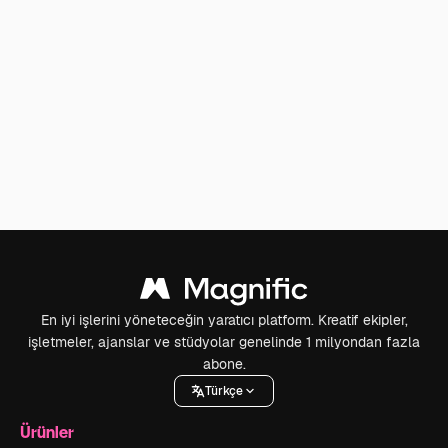
En iyi işlerini yöneteceğin yaratıcı platform. Kreatif ekipler,
işletmeler, ajanslar ve stüdyolar genelinde 1 milyondan fazla
abone.
Türkçe
Ürünler