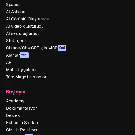
Spaces
AI Asistanı
AI Görüntü Oluşturucu
AI video oluşturucu
AI ses oluşturucu
Stok içerik
Claude/ChatGPT için MCP
Yeni
Ajanlar
Yeni
API
Mobil Uygulama
Tüm Magnific araçları
Başlayın
Academy
Dokümantasyon
Destek
Kullanım Şartları
Gizlilik Politikası