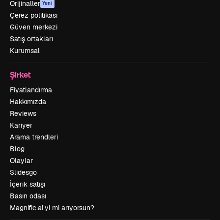
Orijinaller
Yeni
Çerez politikası
Güven merkezi
Satış ortakları
Kurumsal
Şirket
Fiyatlandırma
Hakkımızda
Reviews
Kariyer
Arama trendleri
Blog
Olaylar
Slidesgo
İçerik satışı
Basın odası
Magnific.ai’yi mi arıyorsun?