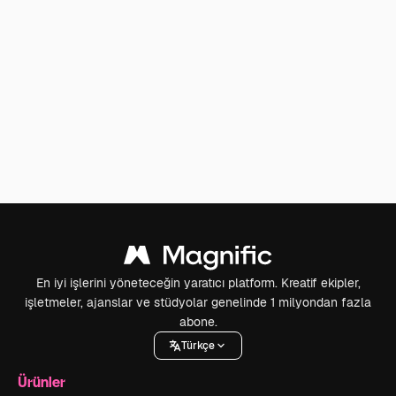
En iyi işlerini yöneteceğin yaratıcı platform. Kreatif ekipler,
işletmeler, ajanslar ve stüdyolar genelinde 1 milyondan fazla
abone.
Türkçe
Ürünler