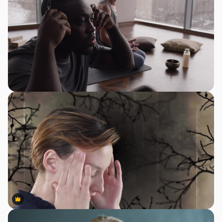
Premium
Premium