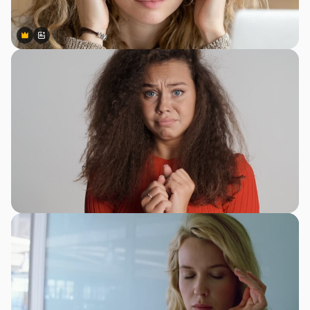
Premium
Premium
AI tarafından oluşturuldu