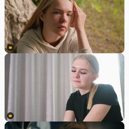
Premium
Premium
Premium
Premium