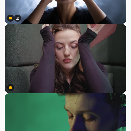
Premium
Premium
AI tarafından oluşturuldu
Premium
Premium