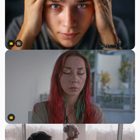
Premium
Premium
AI tarafından oluşturuldu
Premium
Premium