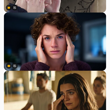
Premium
Premium
AI tarafından oluşturuldu
Premium
Premium
AI tarafından oluşturuldu