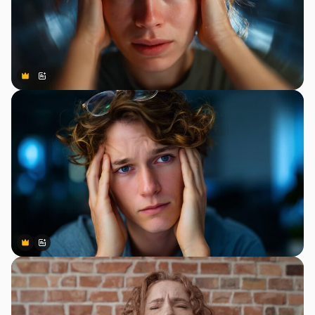
Premium
Premium
AI tarafından oluşturuldu
Premium
Premium
AI tarafından oluşturuldu