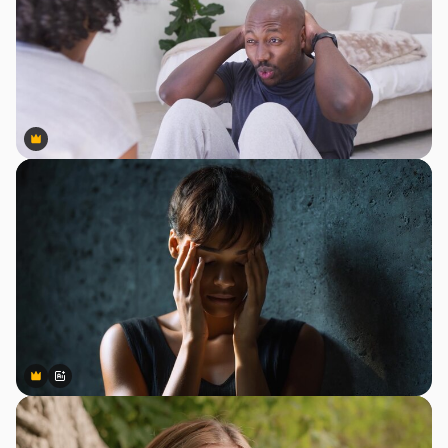
Premium
Premium
Premium
Premium
AI tarafından oluşturuldu