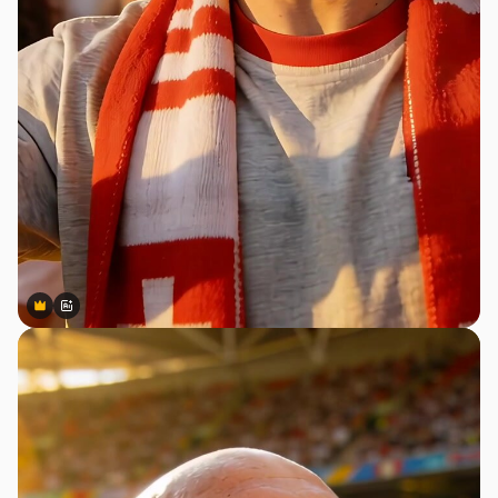
Premium
Premium
AI tarafından oluşturuldu