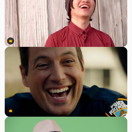
Premium
Premium
Premium
Premium