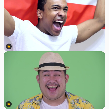
Premium
Premium
Premium
Premium