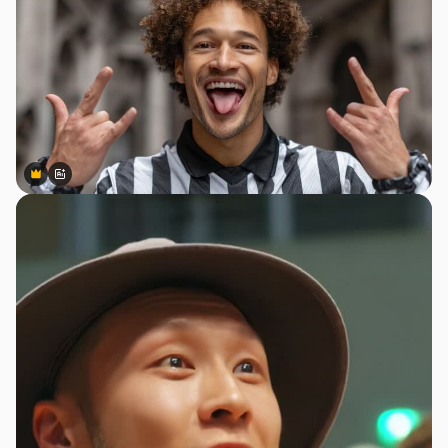
Premium
Premium
AI tarafından oluşturuldu