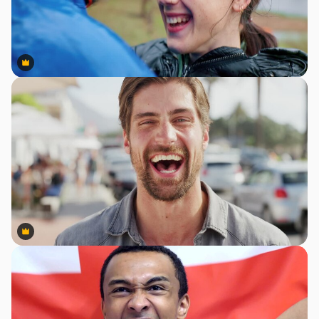
Premium
Premium
Premium
Premium