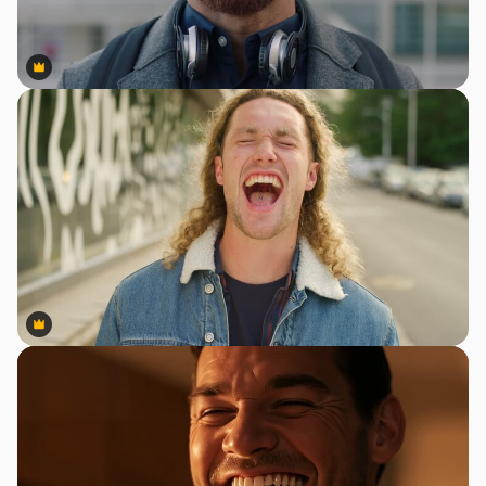
Premium
Premium
Premium
Premium