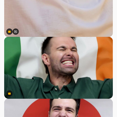
Premium
Premium
AI tarafından oluşturuldu
Premium
Premium