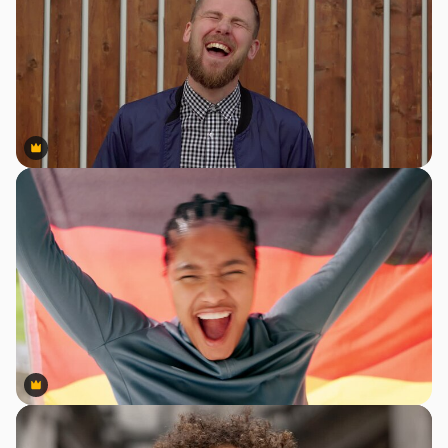
Premium
Premium
Premium
Premium