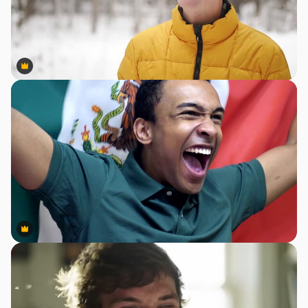
Premium
Premium
Premium
Premium