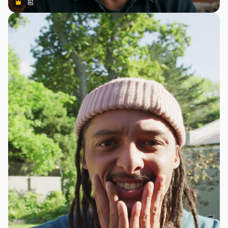
Premium
Premium
AI tarafından oluşturuldu