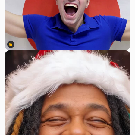
Premium
Premium