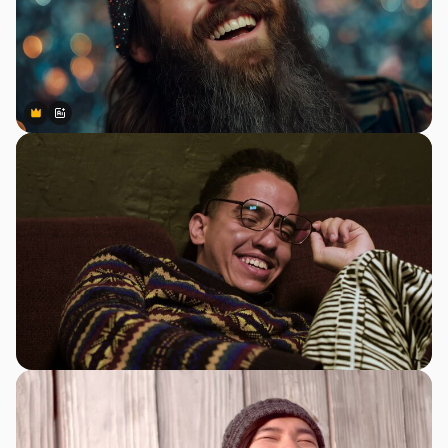
Premium
Premium
AI tarafından oluşturuldu