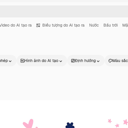
Video do AI tạo ra
Biểu tượng do AI tạo ra
Nước
Bầu trời
Mặt
phép
Hình ảnh do AI tạo
Định hướng
Màu sắc