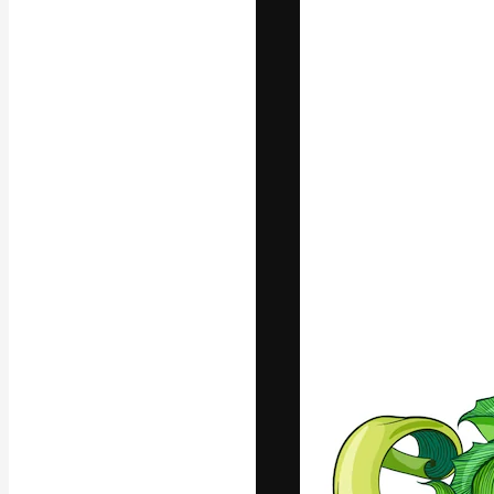
Phông chữ
Nền tảng sáng 
tác phẩm xuất s
đăng ký đến từ
nghiệp, agency 
Tiếng Việt