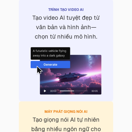
TRÌNH TẠO VIDEO AI
Tạo video AI tuyệt đẹp từ
văn bản và hình ảnh—
chọn từ nhiều mô hình.
MÁY PHÁT GIỌNG NÓI AI
Tạo giọng nói AI tự nhiên
bằng nhiều ngôn ngữ cho