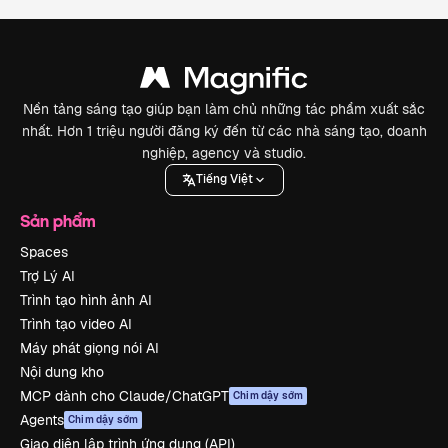
Nền tảng sáng tạo giúp bạn làm chủ những tác phẩm xuất sắc
nhất. Hơn 1 triệu người đăng ký đến từ các nhà sáng tạo, doanh
nghiệp, agency và studio.
Tiếng Việt
Sản phẩm
Spaces
Trợ Lý AI
Trình tạo hình ảnh AI
Trình tạo video AI
Máy phát giọng nói AI
Nội dung kho
MCP dành cho Claude/ChatGPT
Chim dậy sớm
Agents
Chim dậy sớm
Giao diện lập trình ứng dụng (API)