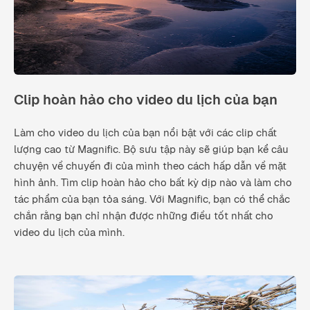
Clip hoàn hảo cho video du lịch của bạn
Làm cho video du lịch của bạn nổi bật với các clip chất
lượng cao từ Magnific. Bộ sưu tập này sẽ giúp bạn kể câu
chuyện về chuyến đi của mình theo cách hấp dẫn về mặt
hình ảnh. Tìm clip hoàn hảo cho bất kỳ dịp nào và làm cho
tác phẩm của bạn tỏa sáng. Với Magnific, bạn có thể chắc
chắn rằng bạn chỉ nhận được những điều tốt nhất cho
video du lịch của mình.