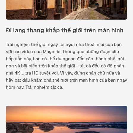
Đi lang thang khắp thế giới trên màn hình
Trải nghiệm thế giới ngay tại ngôi nhà thoải mái của bạn
với các video của Magnific. Thông qua những đoạn clip
hấp dẫn này, bạn có thể du ngoạn đến các thành phố, núi
non và bãi biển trên khắp thế giới - tất cả đều có độ phân
giải 4K Ultra HD tuyệt vời. Vì vậy, đừng chần chừ nữa và
hãy bắt đầu khám phá thế giới trên màn hình của bạn ngay
hôm nay. Trải nghiệm tất cả.