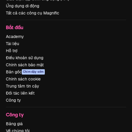
Ứng dụng di động
Tất cả các công cụ Magnific
Bắt đầu
Academy
Tài liệu
Hỗ trợ
Điều khoản sử dụng
Chính sách bảo mật
Bản gốc
Chim dậy sớm
Chính sách cookie
Trung tâm tin cậy
Đối tác liên kết
Công ty
Công ty
Bảng giá
Về chúng tôi