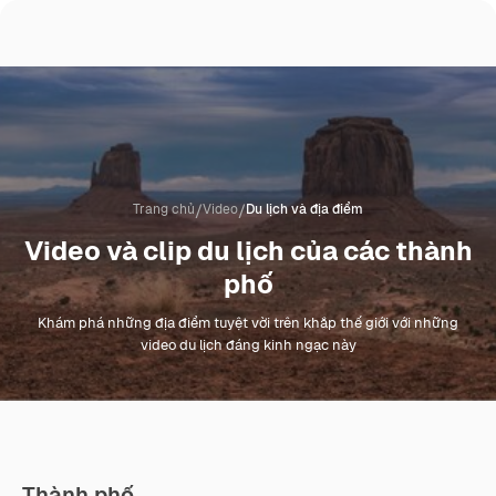
/
/
Trang chủ
Video
Du lịch và địa điểm
Video và clip du lịch của các thành
phố
Khám phá những địa điểm tuyệt vời trên khắp thế giới với những
video du lịch đáng kinh ngạc này
Thành phố