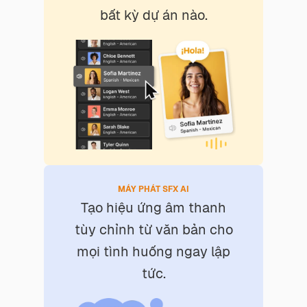
bất kỳ dự án nào.
MÁY PHÁT SFX AI
Tạo hiệu ứng âm thanh
tùy chỉnh từ văn bản cho
mọi tình huống ngay lập
tức.