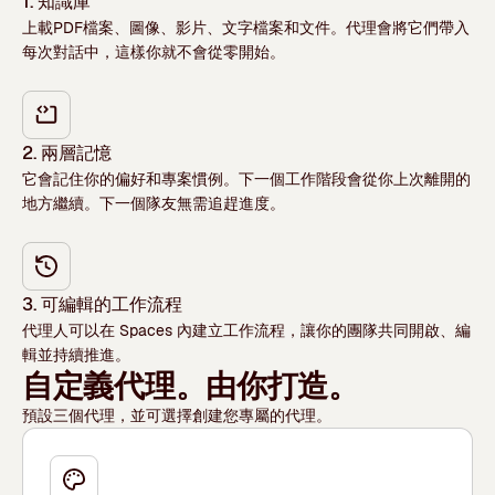
1. 知識庫
上載PDF檔案、圖像、影片、文字檔案和文件。代理會將它們帶入
每次對話中，這樣你就不會從零開始。
2. 兩層記憶
它會記住你的偏好和專案慣例。下一個工作階段會從你上次離開的
地方繼續。下一個隊友無需追趕進度。
3. 可編輯的工作流程
代理人可以在 Spaces 內建立工作流程，讓你的團隊共同開啟、編
輯並持續推進。
自定義代理。由你打造。
預設三個代理，並可選擇創建您專屬的代理。