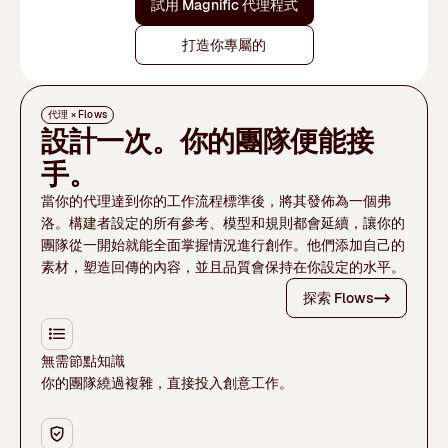
試用 Magnific 代理程式
打造你專屬的
代理 × Flows
設計一次。你的團隊便能接
手。
當你的代理達到你的工作流程標準後，將其發佈為一個弗
洛。構建者設定的所有參考、模型和規則都會延續，讓你的
團隊從一開始就能全面掌握情況進行創作。他們添加自己的
素材，塑造回傳的內容，並且品質會保持在你設定的水平。
探索 Flows
無需節點知識
你的團隊繞過複雜，直接投入創意工作。