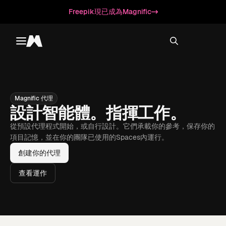
Freepik現已成為Magnific
Toggle menu
Magnific
Magnific 代理
設計智能體。指揮工作。
從預設代理程式開始，或自行設計。它們承載你的參考，保存你的
項目記憶，並在你的團隊已使用的Spaces內運行。
創建你的代理
查看運作