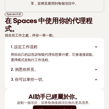
享，並將其應用到每個項目中。
Spaces 內部
在 Spaces 中使用你的代理程
式。
就在你工作之處，伴你一舉一動。
1. 設定工作流程
用你自己的話告訴智能代理你想要什麼。它會連接節點、
選擇模式並執行工作流程。
2. 洞悉你所見。
3. 你可以掌控一切。
AI助手已經屬於你。
啟動一個項目，並將每個後續項目推向更高境界。