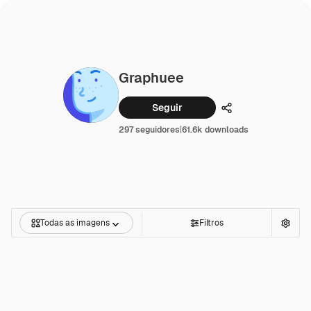
Graphuee
Seguir
Compartilhar
297 seguidores
|
61.6k downloads
Todas as imagens
Filtros