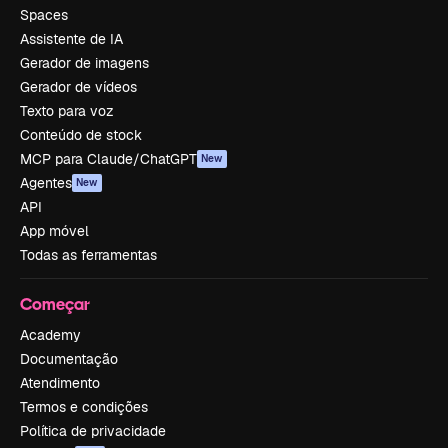
Spaces
Assistente de IA
Gerador de imagens
Gerador de vídeos
Texto para voz
Conteúdo de stock
MCP para Claude/ChatGPT
New
Agentes
New
API
App móvel
Todas as ferramentas
Começar
Academy
Documentação
Atendimento
Termos e condições
Política de privacidade