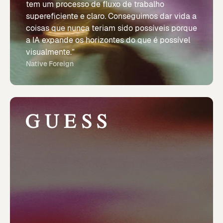
tem um processo de fluxo de trabalho
supereficiente e claro. Conseguimos dar vida a
coisas que nunca teriam sido possíveis porque
a IA expande os horizontes do que é possível
visualmente.”
Native Foreign