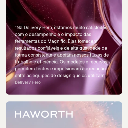
“Na Delivery Hero, estamos muito satisfeitos
com o desempenho e o impacto das
ferramentas do Magnific. Elas fornecem
resultados confiáveis e de alta qualidade de
forma consistente e apoiam nossos fluxos de
trabalho e eficiência. Os modelos e recursos
permitem testes e impulsionam a execução
entre as equipes de design que os utilizam”.
Delivery Hero