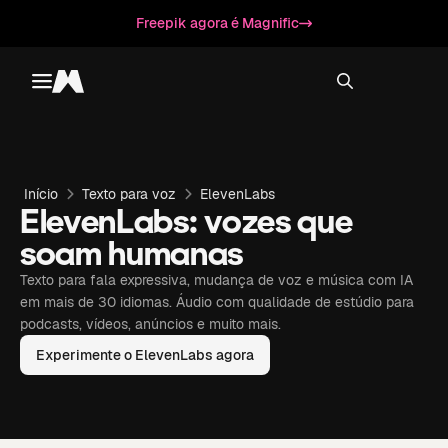
Freepik agora é Magnific
Toggle menu
Magnific
Início
Texto para voz
ElevenLabs
ElevenLabs: vozes que
soam humanas
Texto para fala expressiva, mudança de voz e música com IA
em mais de 30 idiomas. Áudio com qualidade de estúdio para
podcasts, vídeos, anúncios e muito mais.
Experimente o ElevenLabs agora