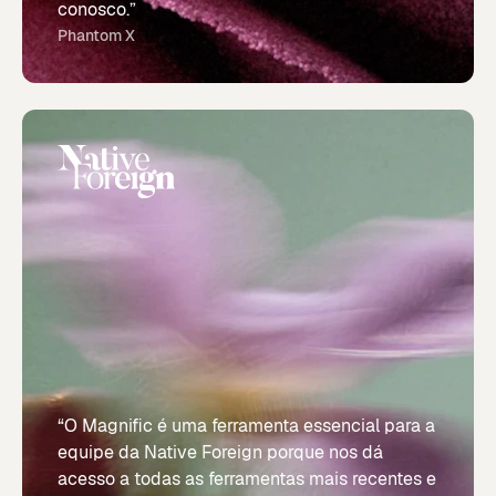
conosco.”
Phantom X
“O Magnific é uma ferramenta essencial para a
equipe da Native Foreign porque nos dá
acesso a todas as ferramentas mais recentes e