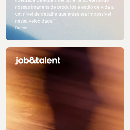
liberdade de experimentar e iterar, elevando
nossas imagens de produtos e estilo de vida a
um nível de detalhe que antes era impossível
nessa velocidade.”
Damm