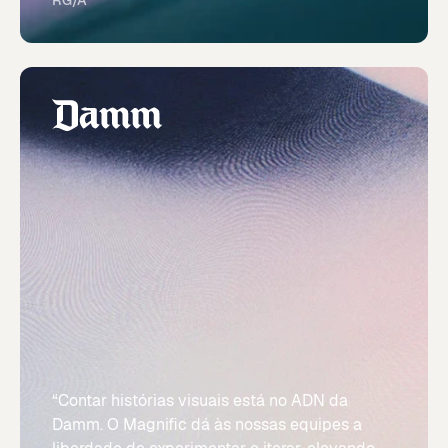
RG/A
“Contar histórias visuais está no ADN da
Damm. O Magnific dá às nossas equipes a