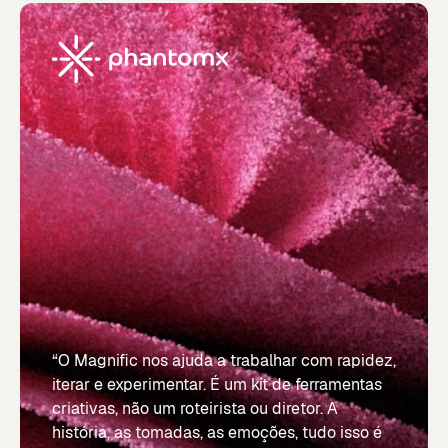
“O Magnific nos ajuda a trabalhar com rapidez,
iterar e experimentar. É um kit de ferramentas
criativas, não um roteirista ou diretor. A
história, as tomadas, as emoções, tudo isso é