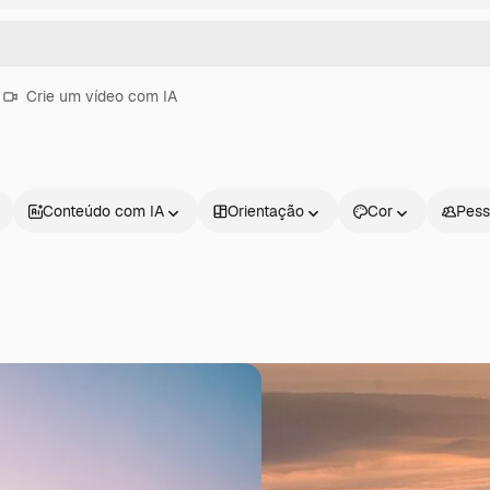
Crie um vídeo com IA
Conteúdo com IA
Orientação
Cor
Pess
Produtos
Começar