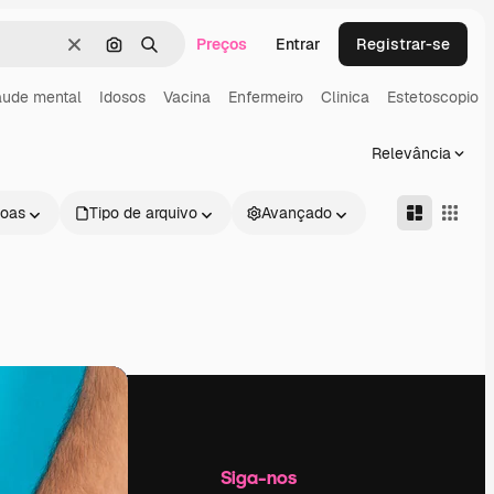
Preços
Entrar
Registrar-se
Limpar
Pesquisar por imagem
Buscar
ude mental
Idosos
Vacina
Enfermeiro
Clinica
Estetoscopio
Relevância
oas
Tipo de arquivo
Avançado
Empresa
Siga-nos