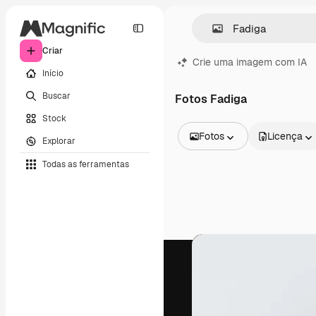
Criar
Crie uma imagem com IA
Início
Buscar
Fotos Fadiga
Stock
Fotos
Licença
Explorar
Todas as imagens
Todas as ferramentas
Vetores
Ilustrações
Fotos
PSD
Modelos
Mockups
Vídeos
Clipes de vídeo
Animações
Modelos de vídeos
Ícones
Modelos 3D
Fontes