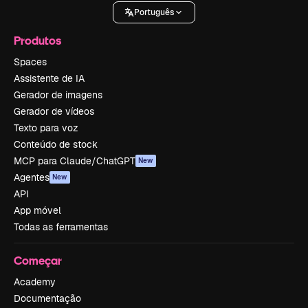
Português
Produtos
Spaces
Assistente de IA
Gerador de imagens
Gerador de vídeos
Texto para voz
Conteúdo de stock
MCP para Claude/ChatGPT
New
Agentes
New
API
App móvel
Todas as ferramentas
Começar
Academy
Documentação