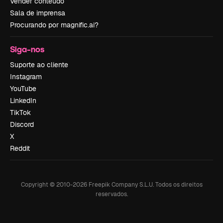
Vender conteúdo
Sala de imprensa
Procurando por magnific.ai?
Siga-nos
Suporte ao cliente
Instagram
YouTube
LinkedIn
TikTok
Discord
X
Reddit
Copyright © 2010-
2026
Freepik Company S.L.U.
Todos os direitos
reservados
.