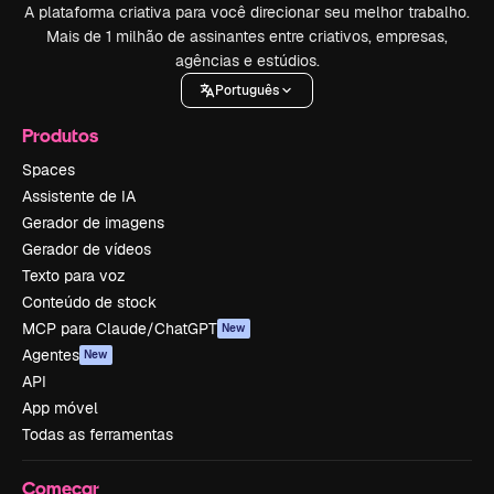
A plataforma criativa para você direcionar seu melhor trabalho.
Mais de 1 milhão de assinantes entre criativos, empresas,
agências e estúdios.
Português
Produtos
Spaces
Assistente de IA
Gerador de imagens
Gerador de vídeos
Texto para voz
Conteúdo de stock
MCP para Claude/ChatGPT
New
Agentes
New
API
App móvel
Todas as ferramentas
Começar