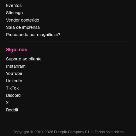
Eventos
Slidesgo
Vender conteúdo
Sala de imprensa
Procurando por magnific.ai?
Siga-nos
Suporte ao cliente
Instagram
YouTube
LinkedIn
TikTok
Discord
X
Reddit
Copyright © 2010-
2026
Freepik Company S.L.U.
Todos os direitos